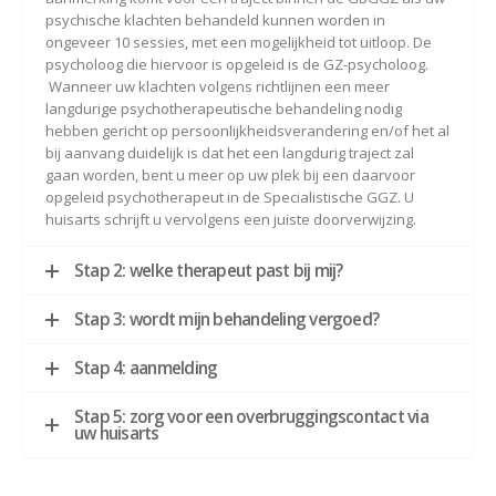
psychische klachten behandeld kunnen worden in
ongeveer 10 sessies, met een mogelijkheid tot uitloop. De
psycholoog die hiervoor is opgeleid is de GZ-psycholoog.
Wanneer uw klachten volgens richtlijnen een meer
langdurige psychotherapeutische behandeling nodig
hebben gericht op persoonlijkheidsverandering en/of het al
bij aanvang duidelijk is dat het een langdurig traject zal
gaan worden, bent u meer op uw plek bij een daarvoor
opgeleid psychotherapeut in de Specialistische GGZ. U
huisarts schrijft u vervolgens een juiste doorverwijzing.
Stap 2: welke therapeut past bij mij?
Stap 3: wordt mijn behandeling vergoed?
Stap 4: aanmelding
Stap 5: zorg voor een overbruggingscontact via
uw huisarts