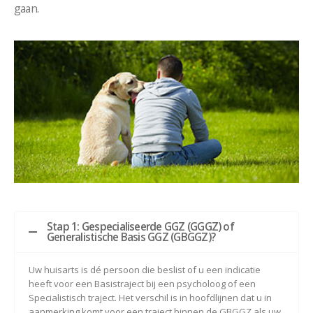
gaan.
Stap 1: Gespecialiseerde GGZ (GGGZ) of
Generalistische Basis GGZ (GBGGZ)?
Uw huisarts is dé persoon die beslist of u een indicatie
heeft voor een Basistraject bij een psycholoog of een
Specialistisch traject. Het verschil is in hoofdlijnen dat u in
aanmerking komt voor een traject binnen de GBGGZ als uw