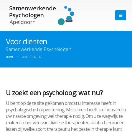
Voor cliënten
Samenwerkende Psychologen
HOME
VOOR CLIËNTEN
U zoekt een psycholoog: wat nu?
U bent op deze site gekomen omdat u interesse heeft in
psychologische hulpverlening. Misschien heeft u of iemand in
uw naaste omgeving wel therapie nodig. Om u te wegwijs te
maken in het veld van diverse therapeuten kunt u hieronder
lezen bij welke soort therapeut u het beste in therapie kunt